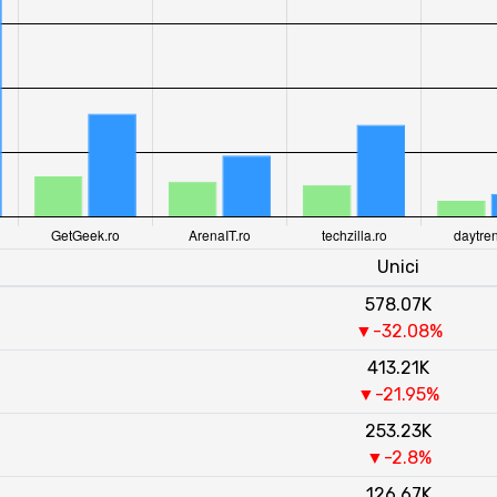
Unici
578.07K
▼-32.08%
413.21K
▼-21.95%
253.23K
▼-2.8%
126.67K