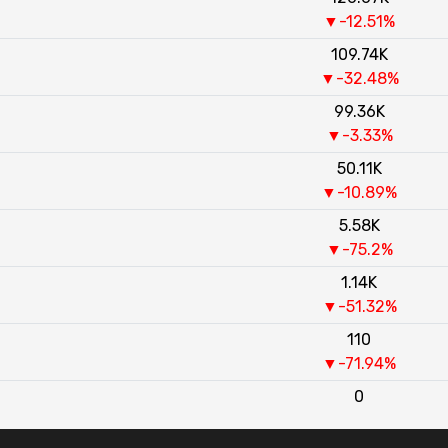
▼-12.51%
109.74K
▼-32.48%
99.36K
▼-3.33%
50.11K
▼-10.89%
5.58K
▼-75.2%
1.14K
▼-51.32%
110
▼-71.94%
0