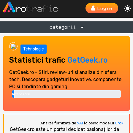
Login
categorii
Tehnologie
Statistici trafic
GetGeek.ro
GetGeek.ro - Stiri, review-uri si analize din sfera
tech. Descopera gadgeturi inovative, componente
PC si tendinte din gaming.
Interes 2%
Analiză furnizată de
xAI
folosind modelul
Grok
GetGeek.ro este un portal dedicat pasionaților de