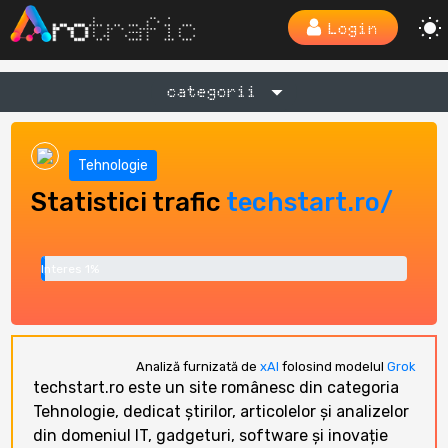
Login
categorii
Tehnologie
Statistici trafic
techstart.ro/
Interes 1%
Analiză furnizată de
xAI
folosind modelul
Grok
techstart.ro este un site românesc din categoria
Tehnologie, dedicat știrilor, articolelor și analizelor
din domeniul IT, gadgeturi, software și inovație