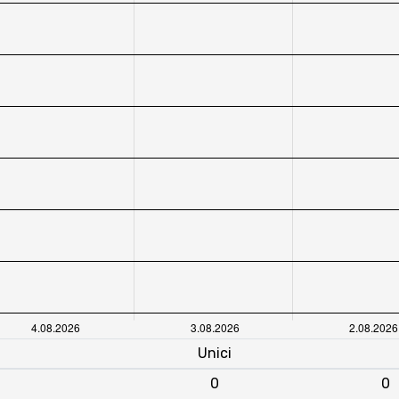
Unici
0
0