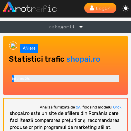
Login
categorii
Afiliere
Statistici trafic
shopai.ro
Interes 2%
Analiză furnizată de
xAI
folosind modelul
Grok
shopai.ro este un site de afiliere din România care
facilitează compararea prețurilor și recomandarea
produselor prin programul de marketing afiliat,