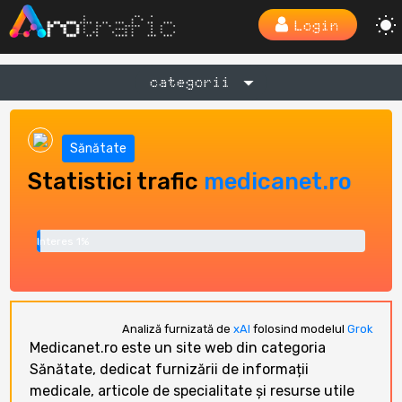
Login
categorii
Sănătate
Statistici trafic
medicanet.ro
Interes 1%
Analiză furnizată de
xAI
folosind modelul
Grok
Medicanet.ro este un site web din categoria
Sănătate, dedicat furnizării de informații
medicale, articole de specialitate și resurse utile