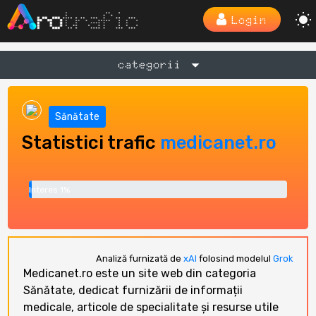
Login
categorii
Sănătate
Statistici trafic
medicanet.ro
Interes 1%
Analiză furnizată de
xAI
folosind modelul
Grok
Medicanet.ro este un site web din categoria
Sănătate, dedicat furnizării de informații
medicale, articole de specialitate și resurse utile