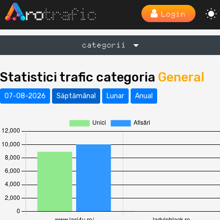
Login
categorii
Statistici trafic categoria
General
07-08-2026
Săptămânal
Lunar
Anual