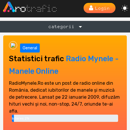
Login
categorii
General
Statistici trafic
Radio Mynele -
Manele Online
RadioMynele.Ro este un post de radio online din
România, dedicat iubitorilor de manele și muzică
de petrecere. Lansat pe 22 ianuarie 2009, difuzăm
hituri vechi și noi, non-stop, 24/7, oriunde te-ai
afla.
Interes 2%