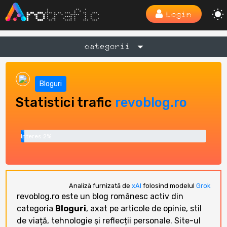
Login
categorii
Bloguri
Statistici trafic
revoblog.ro
Interes 2%
Analiză furnizată de
xAI
folosind modelul
Grok
revoblog.ro este un blog românesc activ din
categoria
Bloguri
, axat pe articole de opinie, stil
de viață, tehnologie și reflecții personale. Site-ul