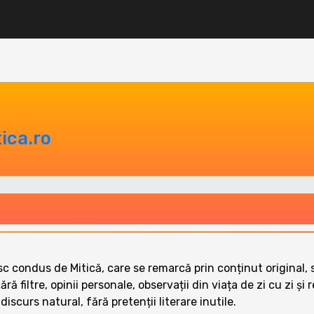
ica.ro
condus de Mitică, care se remarcă prin conținut original, si
fără filtre, opinii personale, observații din viața de zi cu zi și
iscurs natural, fără pretenții literare inutile.