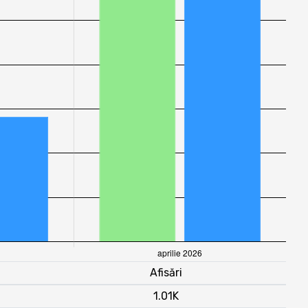
Afisări
1.01K