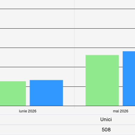
Unici
508