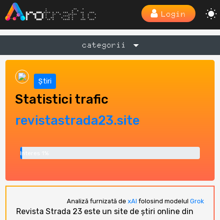
Login
categorii
Știri
Statistici trafic
revistastrada23.site
Interes 1%
Analiză furnizată de
xAI
folosind modelul
Grok
Revista Strada 23 este un site de știri online din