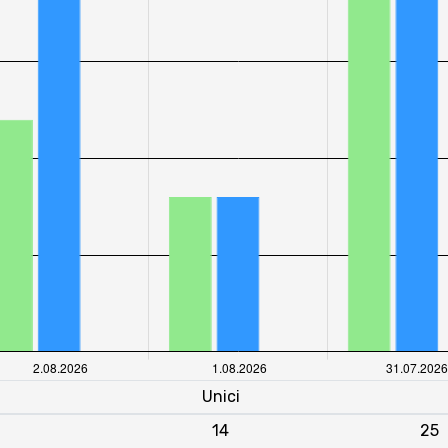
Unici
14
25