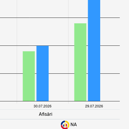
Afisări
NA