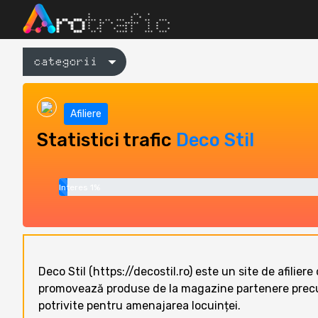
categorii
Afiliere
Statistici trafic
Deco Stil
Interes 1%
Deco Stil (https://decostil.ro) este un site de afilier
promovează produse de la magazine partenere precum e
potrivite pentru amenajarea locuinței.