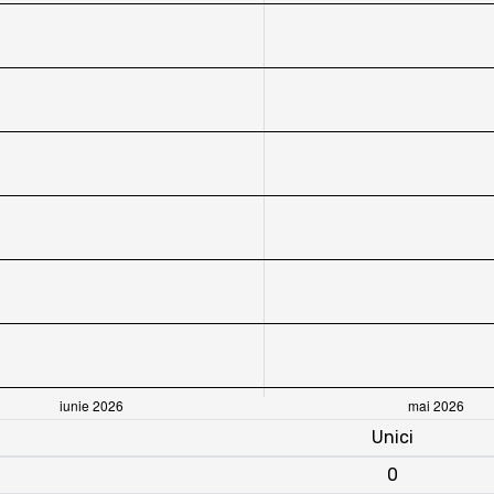
Unici
0