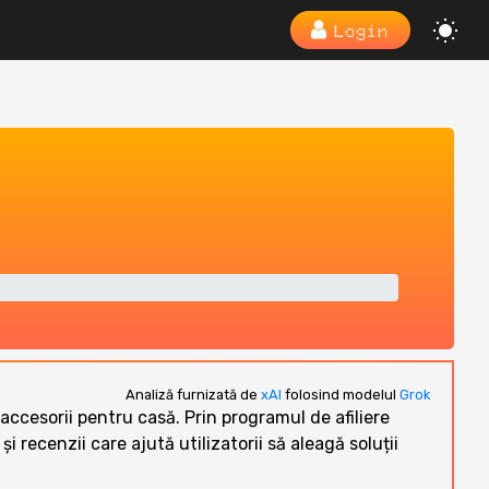
Login
Analiză furnizată de
xAI
folosind modelul
Grok
i accesorii pentru casă. Prin programul de afiliere
ecenzii care ajută utilizatorii să aleagă soluții