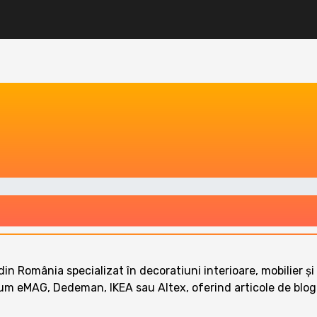
e din România specializat în decoratiuni interioare, mobilier ș
MAG, Dedeman, IKEA sau Altex, oferind articole de blog și r