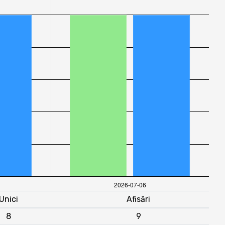
Unici
Afisări
8
9