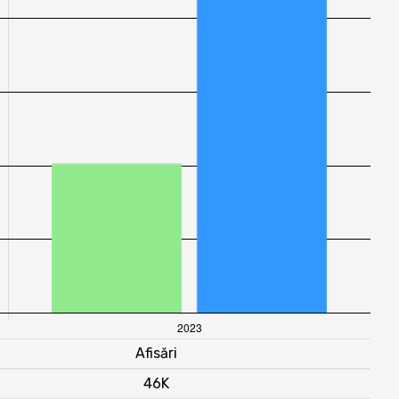
Afisări
46K