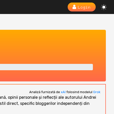
Login
Analiză furnizată de
xAI
folosind modelul
Grok
 opinii personale și reflecții ale autorului Andrei
stil direct, specific bloggerilor independenți din