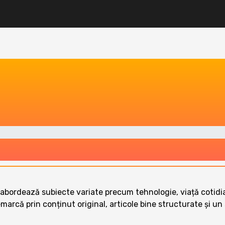
bordează subiecte variate precum tehnologie, viață cotidiană,
emarcă prin conținut original, articole bine structurate și un 