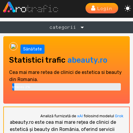
Login
categorii
Sănătate
Statistici trafic
abeauty.ro
Cea mai mare retea de clinici de estetica si beauty
din Romania.
Interes 2%
Analiză furnizată de
xAI
folosind modelul
Grok
abeauty.ro este cea mai mare rețea de clinici de
estetică și beauty din România, oferind servicii