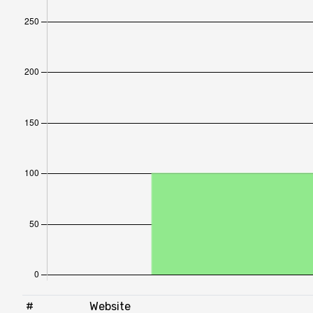
#
Website