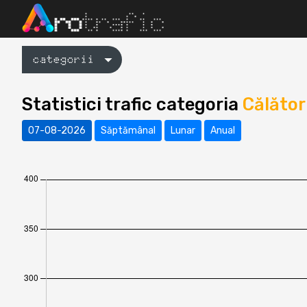
categorii
Statistici trafic categoria
Călător
07-08-2026
Săptămânal
Lunar
Anual