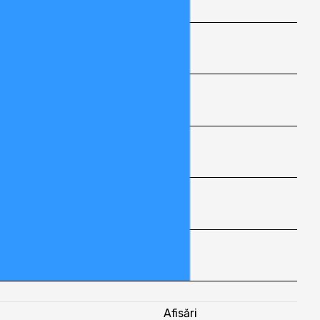
Afisări