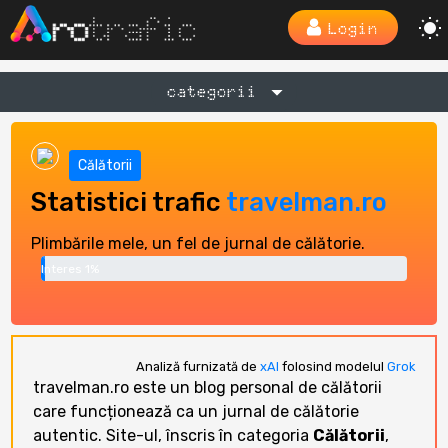
Login
categorii
Călătorii
Statistici trafic
travelman.ro
Plimbările mele, un fel de jurnal de călătorie.
Interes 1%
Analiză furnizată de
xAI
folosind modelul
Grok
travelman.ro este un blog personal de călătorii
care funcționează ca un jurnal de călătorie
autentic. Site-ul, înscris în categoria
Călătorii
,