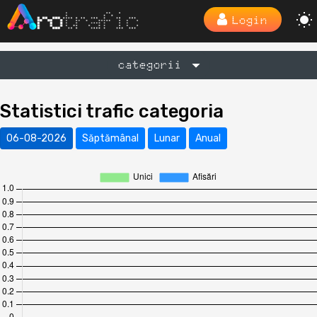
Login
categorii
Statistici trafic categoria
06-08-2026
Săptămânal
Lunar
Anual