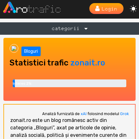
Login
categorii
Bloguri
Statistici trafic
zonait.ro
Interes 2%
Analiză furnizată de
xAI
folosind modelul
Grok
zonait.ro este un blog românesc activ din
categoria „Bloguri”, axat pe articole de opinie,
analiză socială, politică și evenimente curente din