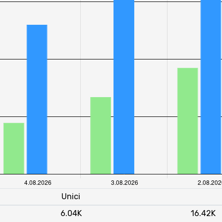
Unici
6.04K
16.42K