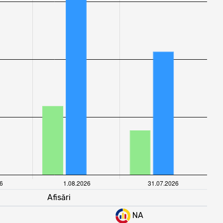
Afisări
NA