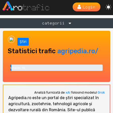
Login
categorii
Știri
Statistici trafic
agripedia.ro/
Interes 1%
Analiză furnizată de
xAI
folosind modelul
Grok
Agripedia.ro este un portal de știri specializat în
agricultură, zootehnie, tehnologii agricole și
dezvoltare rurală din România. Site-ul publică