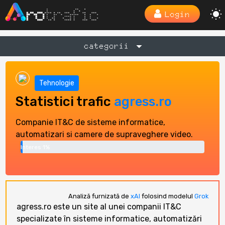
Login
categorii
Tehnologie
Statistici trafic
agress.ro
Companie IT&C de sisteme informatice,
automatizari si camere de supraveghere video.
Interes 1%
Analiză furnizată de
xAI
folosind modelul
Grok
agress.ro este un site al unei companii IT&C
specializate în sisteme informatice, automatizări